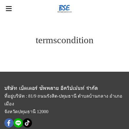
termscondition
บริษัท เบ็ตเตอร์ ซัพพลาย อีควิปเม้นท์ จำกัด
ที่อยู่บริษัท : 81/9 ถนนรังสิต-ปทุมธานี ตำบลบ้านกลาง อำเภอ
เมือง
จังหวัดปทุมธานี 12000