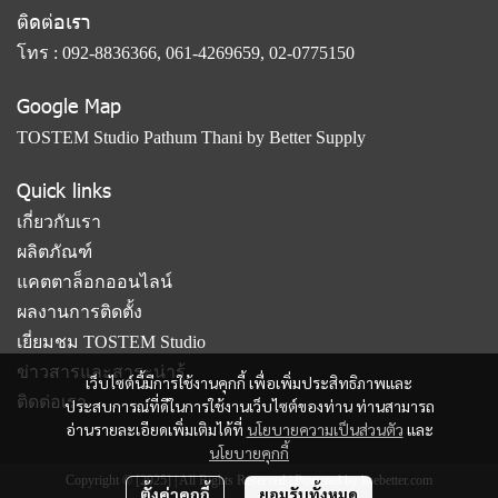
ติดต่อเรา
โทร :
092-8836366
,
061-4269659
,
02-0775150
Google Map
TOSTEM Studio Pathum Thani by Better Supply
Quick links
เกี่ยวกับเรา
ผลิตภัณฑ์
แคตตาล็อกออนไลน์
ผลงานการติดตั้ง
เยี่ยมชม TOSTEM Studio
ข่าวสารและสาระน่ารู้
เว็บไซต์นี้มีการใช้งานคุกกี้ เพื่อเพิ่มประสิทธิภาพและ
ติดต่อเรา
ประสบการณ์ที่ดีในการใช้งานเว็บไซต์ของท่าน ท่านสามารถ
อ่านรายละเอียดเพิ่มเติมได้ที่
นโยบายความเป็นส่วนตัว
และ
นโยบายคุกกี้
Copyright © [2025] | All Rights Reserved | Powered by bsebetter.com
ตั้งค่าคุกกี้
ยอมรับทั้งหมด