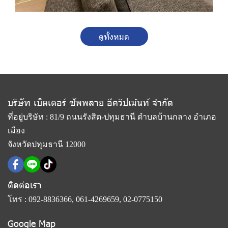
ดูทั้งหมด
บริษัท เบ็ตเตอร์ ซัพพลาย อีควิปเม้นท์ จำกัด
ที่อยู่บริษัท : 81/9 ถนนรังสิต-ปทุมธานี ตำบลบ้านกลาง อำเภอ
เมือง
จังหวัดปทุมธานี 12000
ติดต่อเรา
โทร :
092-8836366
,
061-4269659
,
02-0775150
Google Map