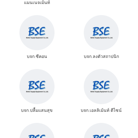
แมนเนจเม้นท์
บจก.ซีคอน
บจก.ลงตัวสถาปนิก
บจก.ปลื้มแสนสุข
บจก.เอลลิเม้นท์ ดีไซน์