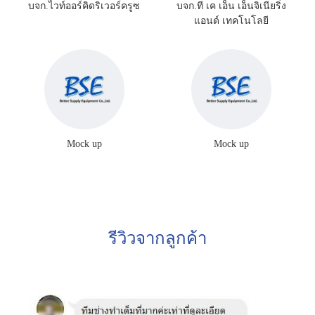
บจก.ไวท์ออร์คิดริเวอร์ครูซ
บจก.ที เค เอ็น เอ็นจิเนียริ่ง
แอนด์ เทคโนโลยี
Mock up
Mock up
รีวิวจากลูกค้า