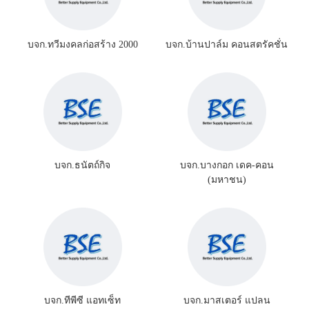
บจก.ทวีมงคลก่อสร้าง 2000
บจก.บ้านปาล์ม คอนสตรัคชั่น
บจก.ธนัตถ์กิจ
บจก.บางกอก เดค-คอน
(มหาชน)
บจก.ทีพีซี แอทเซ็ท
บจก.มาสเตอร์ แปลน