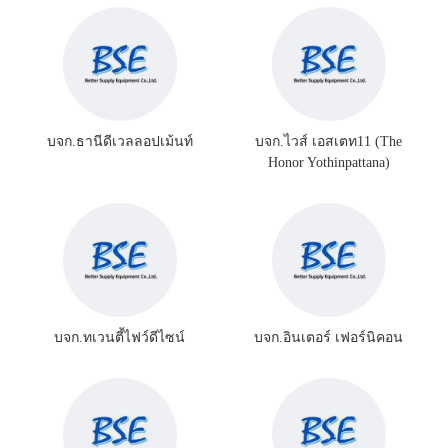
บจก.ธานีดีเวลลอปเม้นท์
บจก.ไวส์ เอสเตท11 (The
Honor Yothinpattana)
บจก.ทเวนตี้ไฟว์ดีไซน์
บจก.อินเตอร์ เฟอร์นิคอน