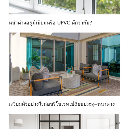
หน้าต่างอลูมิเนียมหรือ UPVC ดีกว่ากัน?
เตรียมตัวอย่างไรก่อนรีโนเวทเปลี่ยนประตู–หน้าต่าง