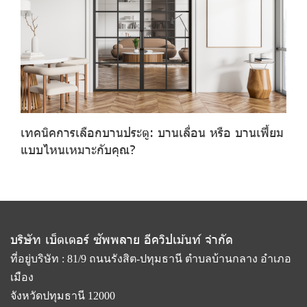
เทคนิคการเลือกบานประตู: บานเลื่อน หรือ บานเฟี้ยม
แบบไหนเหมาะกับคุณ?
บริษัท เบ็ตเตอร์ ซัพพลาย อีควิปเม้นท์ จำกัด
ที่อยู่บริษัท : 81/9 ถนนรังสิต-ปทุมธานี ตำบลบ้านกลาง อำเภอ
เมือง
จังหวัดปทุมธานี 12000